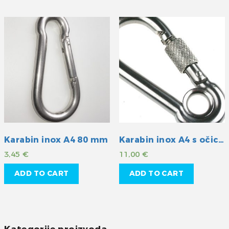
Karabin inox A4 80 mm
Karabin inox A4 s očicom i osiguranjem 100mm
3,45
€
11,00
€
ADD TO CART
ADD TO CART