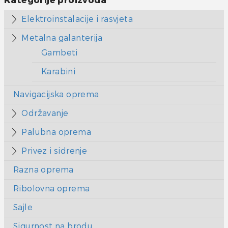
Kategorije proizvoda
Elektroinstalacije i rasvjeta
Metalna galanterija
Gambeti
Karabini
Navigacijska oprema
Održavanje
Palubna oprema
Privez i sidrenje
Razna oprema
Ribolovna oprema
Sajle
Sigurnost na brodu