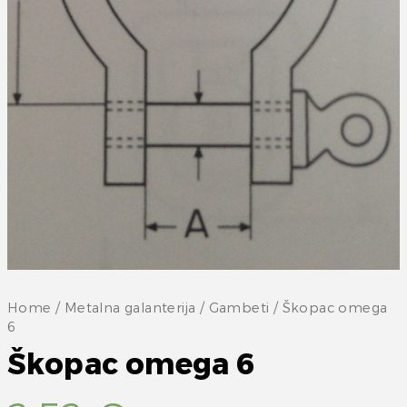
Home
/
Metalna galanterija
/
Gambeti
/ Škopac omega
6
Škopac omega 6