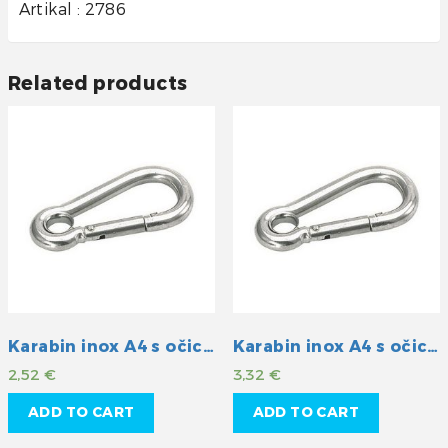
Artikal : 2786
Related products
Karabin inox A4 s očicom 50mm
Karabin inox A4 s očicom 60mm
2,52
€
3,32
€
ADD TO CART
ADD TO CART