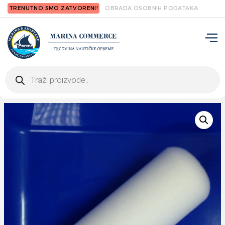
TRENUTNO SMO ZATVORENI!
OBRADA OSOBNIH PODATAKA
Products
search