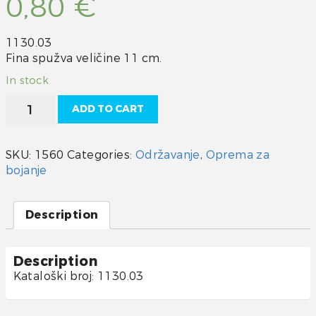
0,80
€
1130.03
Fina spužva veličine 11 cm.
In stock
Spužvasti
ADD TO CART
valjak
quantity
SKU:
1560
Categories:
Održavanje
,
Oprema za
bojanje
Description
Description
Kataloški broj: 1130.03