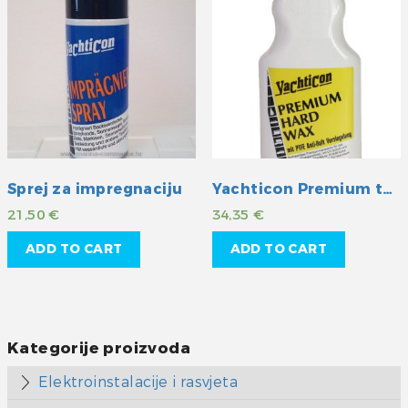
Sprej za impregnaciju
Yachticon Premium tvrdi vosak s teflonom
21,50
€
34,35
€
ADD TO CART
ADD TO CART
Kategorije proizvoda
Elektroinstalacije i rasvjeta