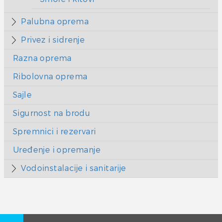
Palubna oprema
Privez i sidrenje
Razna oprema
Ribolovna oprema
Sajle
Sigurnost na brodu
Spremnici i rezervari
Uređenje i opremanje
Vodoinstalacije i sanitarije