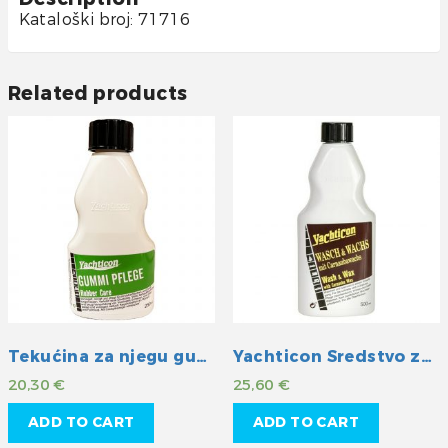
Kataloški broj: 71716
Related products
Tekućina za njegu gumenih površina
Yachticon Sredstvo za čišćenje i pranje sa zaštitom
20,30
€
25,60
€
ADD TO CART
ADD TO CART