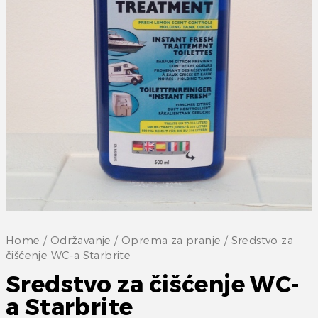
Home
/
Održavanje
/
Oprema za pranje
/ Sredstvo za
čišćenje WC-a Starbrite
Sredstvo za čišćenje WC-
a Starbrite