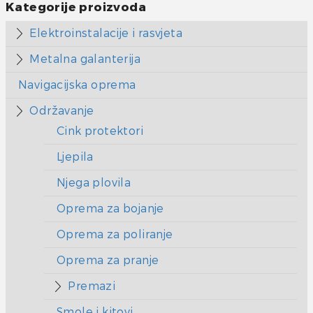
Kategorije proizvoda
Elektroinstalacije i rasvjeta
Metalna galanterija
Navigacijska oprema
Održavanje
Cink protektori
Ljepila
Njega plovila
Oprema za bojanje
Oprema za poliranje
Oprema za pranje
Premazi
Smole i kitovi