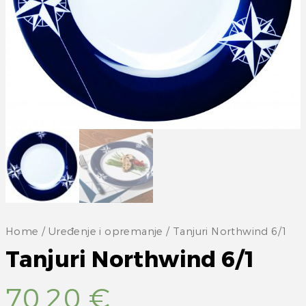
Home
/
Uređenje i opremanje
/ Tanjuri Northwind 6/1
Tanjuri Northwind 6/1
70,20
€