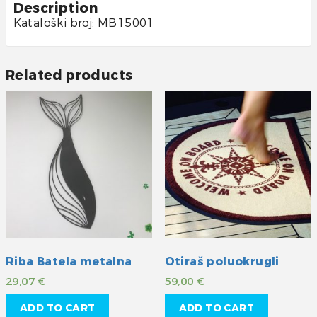
Description
Kataloški broj: MB15001
Related products
Riba Batela metalna
Otiraš poluokrugli
29,07
€
59,00
€
ADD TO CART
ADD TO CART