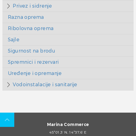
Privez i sidrenje
Razna oprema
Ribolovna oprema
Sajle
Sigurnost na brodu
Spremnici i rezervari
Uređenje i opremanje
Vodoinstalacije i sanitarije
Marina Commerce
45°01,3’ N, 14°37,6’ E