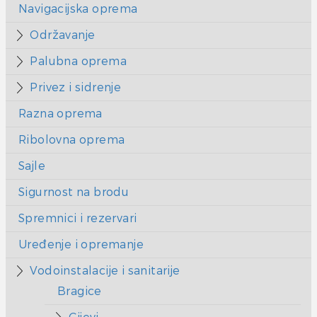
Navigacijska oprema
Održavanje
Palubna oprema
Privez i sidrenje
Razna oprema
Ribolovna oprema
Sajle
Sigurnost na brodu
Spremnici i rezervari
Uređenje i opremanje
Vodoinstalacije i sanitarije
Bragice