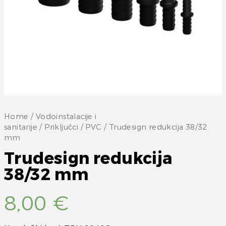
Home
/
Vodoinstalacije i
sanitarije
/
Priključci
/
PVC
/ Trudesign redukcija 38/32
mm
Trudesign redukcija
38/32 mm
8,00
€