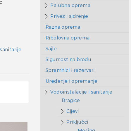
SP
Palubna oprema
Privez i sidrenje
Razna oprema
Ribolovna oprema
Sajle
sanitarije
Sigurnost na brodu
Spremnici i rezervari
Uređenje i opremanje
Vodoinstalacije i sanitarije
Bragice
Cijevi
Priključci
Mesing