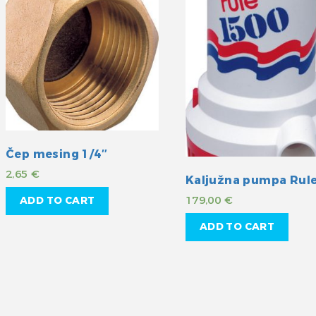
Čep mesing 1/4″
2,65
€
179,00
€
ADD TO CART
ADD TO CART