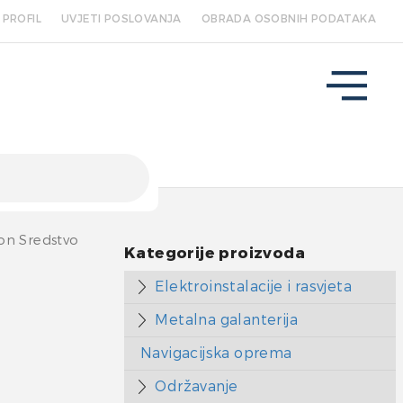
PROFIL
UVJETI POSLOVANJA
OBRADA OSOBNIH PODATAKA
on Sredstvo
Kategorije proizvoda
Elektroinstalacije i rasvjeta
Metalna galanterija
Navigacijska oprema
Održavanje