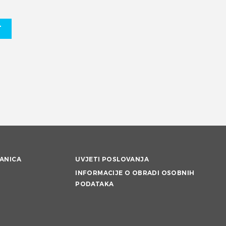
T
ANICA
UVJETI POSLOVANJA
INFORMACIJE O OBRADI OSOBNIH
PODATAKA