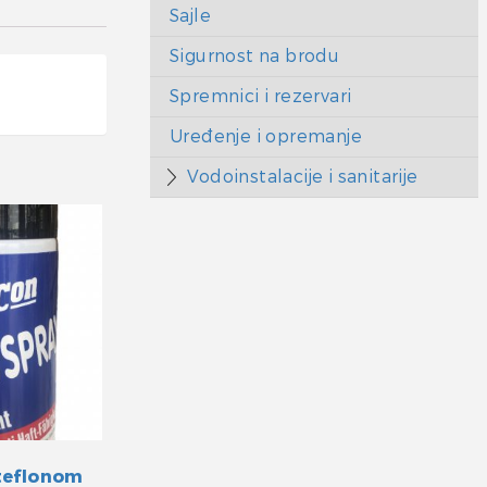
Sajle
Sigurnost na brodu
Spremnici i rezervari
Uređenje i opremanje
Vodoinstalacije i sanitarije
 teflonom