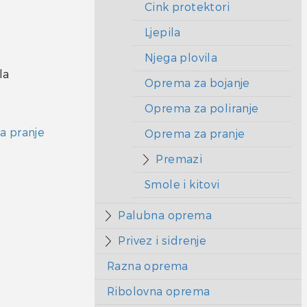
Cink protektori
Ljepila
Njega plovila
la
Oprema za bojanje
Oprema za poliranje
a pranje
Oprema za pranje
Premazi
Smole i kitovi
Palubna oprema
Privez i sidrenje
Razna oprema
Ribolovna oprema