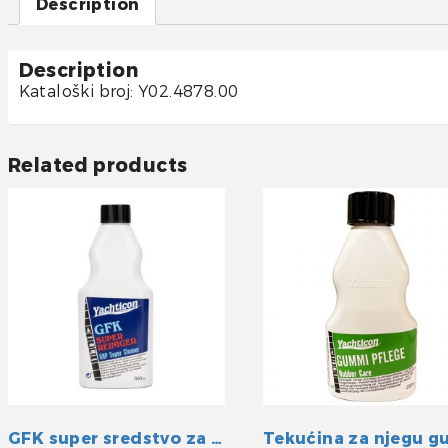
Description
Description
Kataloški broj: Y02.4878.00
Related products
GFK super sredstvo za čišćenje