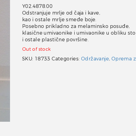
Y02.4878.00
Odstranjuje mrlje od čaja i kave,
kao i ostale mrlje smeđe boje.
Posebno prikladno za melaminsko posuđe,
klasične umivaonike i umivaonike u obliku sto
i ostale plastične površine.
Out of stock
SKU:
18733
Categories:
Održavanje
,
Oprema z