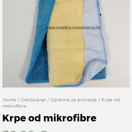
Home
/
Održavanje
/
Oprema za poliranje
/ Krpe od
mikrofibre
Krpe od mikrofibre