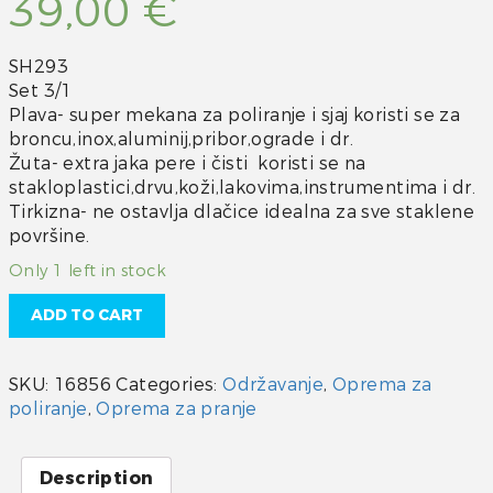
39,00
€
SH293
Set 3/1
Plava- super mekana za poliranje i sjaj koristi se za
broncu,inox,aluminij,pribor,ograde i dr.
Žuta- extra jaka pere i čisti koristi se na
stakloplastici,drvu,koži,lakovima,instrumentima i dr.
Tirkizna- ne ostavlja dlačice idealna za sve staklene
površine.
Only 1 left in stock
ADD TO CART
SKU:
16856
Categories:
Održavanje
,
Oprema za
poliranje
,
Oprema za pranje
Description