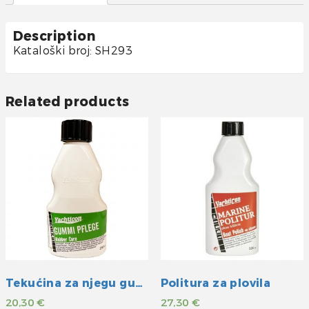
Description
Kataloški broj: SH293
Related products
Tekućina za njegu gumenih površina
Politura za plovila
20,30
€
27,30
€