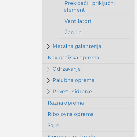
Prekidači i priključni
elementi
Ventilatori
Žarulje
Metalna galanterija
Navigacijska oprema
Održavanje
Palubna oprema
Privez i sidrenje
Razna oprema
Ribolovna oprema
Sajle
Sigurnost na brodu