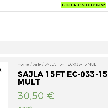
TRENUTNO SMO OTVORENI!
Home
/
Sajle
/ SAJLA 15FT EC-033-15 MULT
SAJLA 15FT EC-033-15
MULT
30,50
€
In stock