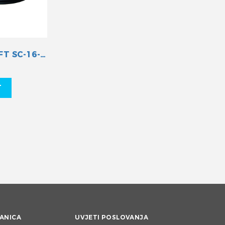
SAJLA M66 11FT SC-16-011
T
ANICA
UVJETI POSLOVANJA