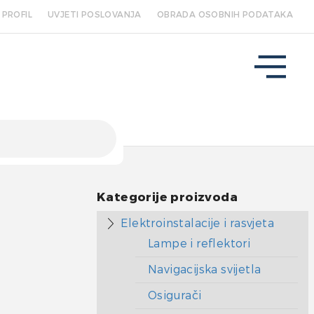
PROFIL
UVJETI POSLOVANJA
OBRADA OSOBNIH PODATAKA
Kategorije proizvoda
Elektroinstalacije i rasvjeta
Lampe i reflektori
Navigacijska svijetla
Osigurači