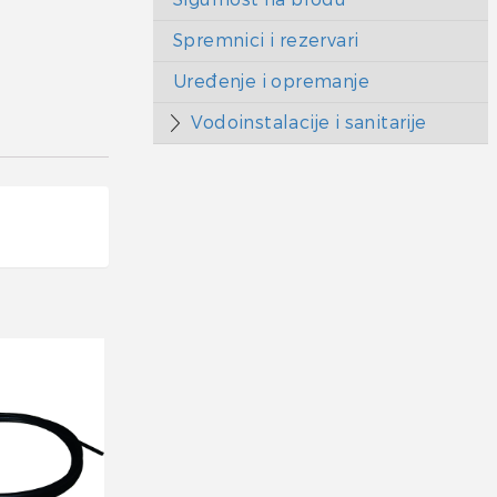
Spremnici i rezervari
Uređenje i opremanje
Vodoinstalacije i sanitarije