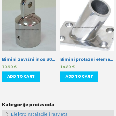
Bimini završni inox 30mm
Bimini prolazni element INOX 25 mm
10,90
€
14,80
€
ADD TO CART
ADD TO CART
Kategorije proizvoda
Elektroinstalacije i rasvjeta