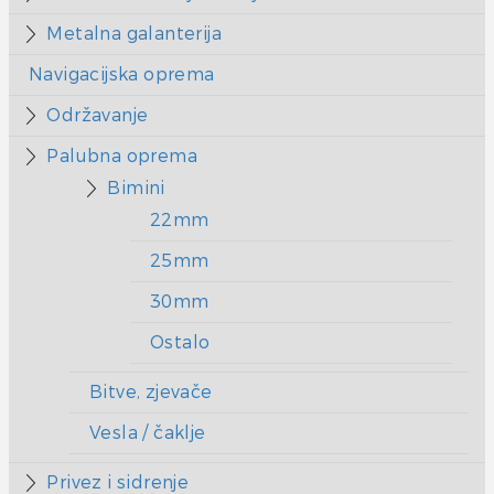
Metalna galanterija
Navigacijska oprema
Održavanje
Palubna oprema
Bimini
22mm
25mm
30mm
Ostalo
Bitve, zjevače
Vesla / čaklje
Privez i sidrenje