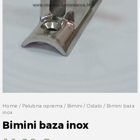
Home
/
Palubna oprema
/
Bimini
/
Ostalo
/ Bimini baza
inox
Bimini baza inox