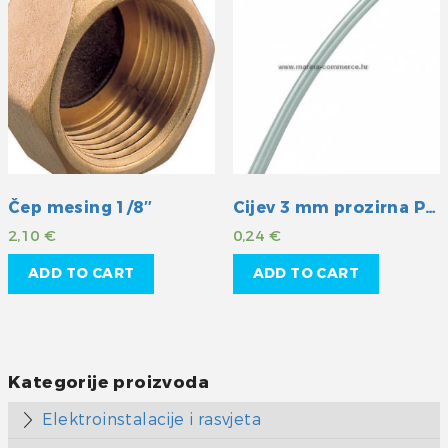
Čep mesing 1/8″
Cijev 3 mm prozirna PVC
2,10
€
0,24
€
ADD TO CART
ADD TO CART
Kategorije proizvoda
Elektroinstalacije i rasvjeta