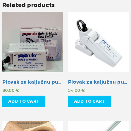
Related products
Plovak za kaljužnu pumpu Rule
Plovak za kaljužnu pumpu Rule
80,00
€
54,00
€
ADD TO CART
ADD TO CART