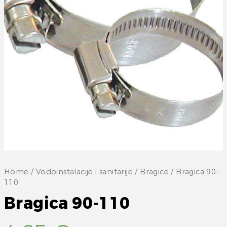
Home
/
Vodoinstalacije i sanitarije
/
Bragice
/ Bragica 90-
110
Bragica 90-110