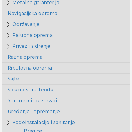
Metalna galanterija
Navigacijska oprema
Održavanje
Palubna oprema
Privez i sidrenje
Razna oprema
Ribolovna oprema
Sajle
Sigurnost na brodu
Spremnici i rezervari
Uređenje i opremanje
Vodoinstalacije i sanitarije
Bragice