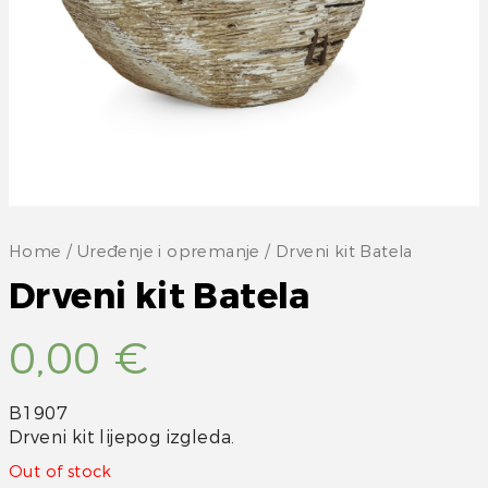
Home
/
Uređenje i opremanje
/ Drveni kit Batela
Drveni kit Batela
0,00
€
B1907
Drveni kit lijepog izgleda.
Out of stock