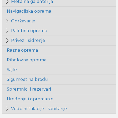
Metalna galanterija
Navigacijska oprema
Održavanje
Palubna oprema
Privez i sidrenje
Razna oprema
Ribolovna oprema
Sajle
Sigurnost na brodu
Spremnici i rezervari
Uređenje i opremanje
Vodoinstalacije i sanitarije