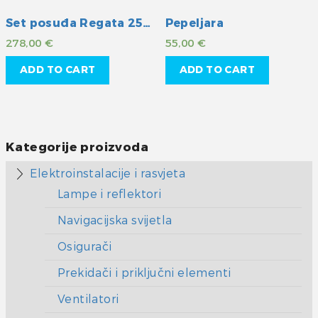
Set posuđa Regata 25/1
Pepeljara
278,00
€
55,00
€
ADD TO CART
ADD TO CART
Kategorije proizvoda
Elektroinstalacije i rasvjeta
Lampe i reflektori
Navigacijska svijetla
Osigurači
Prekidači i priključni elementi
Ventilatori