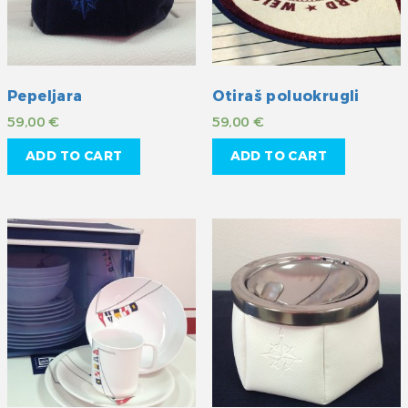
Pepeljara
Otiraš poluokrugli
59,00
€
59,00
€
ADD TO CART
ADD TO CART