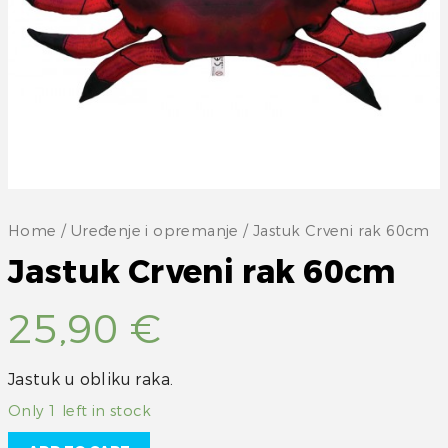
Home
/
Uređenje i opremanje
/ Jastuk Crveni rak 60cm
Jastuk Crveni rak 60cm
25,90
€
Jastuk u obliku raka.
Only 1 left in stock