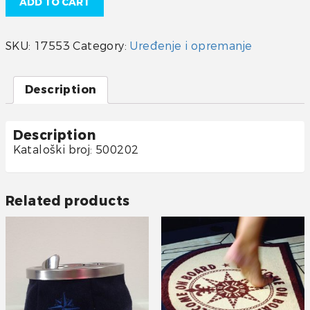
ADD TO CART
SKU:
17553
Category:
Uređenje i opremanje
Description
Description
Kataloški broj: 500202
Related products