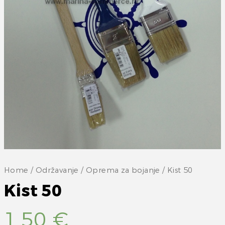
Home
/
Održavanje
/
Oprema za bojanje
/ Kist 50
Kist 50
1,50
€