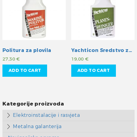
Politura za plovila
Yachticon Sredstvo za čišćenje cerada
27,30
€
19,00
€
ADD TO CART
ADD TO CART
Kategorije proizvoda
Elektroinstalacije i rasvjeta
Metalna galanterija