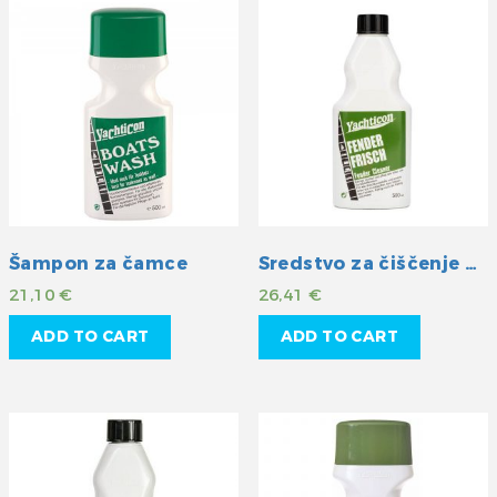
Šampon za čamce
Sredstvo za čiščenje bokobrana
21,10
€
26,41
€
ADD TO CART
ADD TO CART