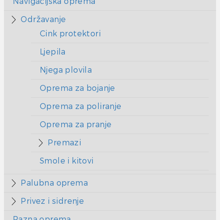
Navigacijska oprema
Održavanje
Cink protektori
Ljepila
Njega plovila
Oprema za bojanje
Oprema za poliranje
Oprema za pranje
Premazi
Smole i kitovi
Palubna oprema
Privez i sidrenje
Razna oprema