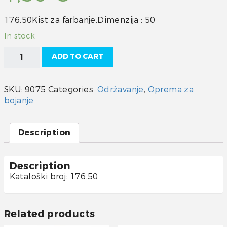
176.50Kist za farbanje.Dimenzija : 50
In stock
Kist
ADD TO CART
50
quantity
SKU:
9075
Categories:
Održavanje
,
Oprema za
bojanje
Description
Description
Kataloški broj: 176.50
Related products