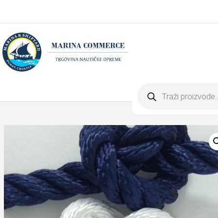
Products
search