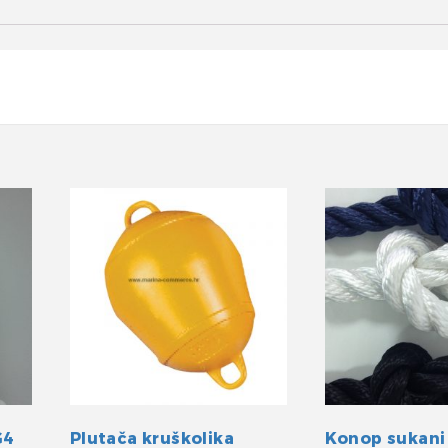
G4
Plutača kruškolika