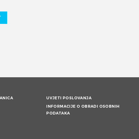
T
ANICA
UVJETI POSLOVANJA
INFORMACIJE O OBRADI OSOBNIH
PODATAKA