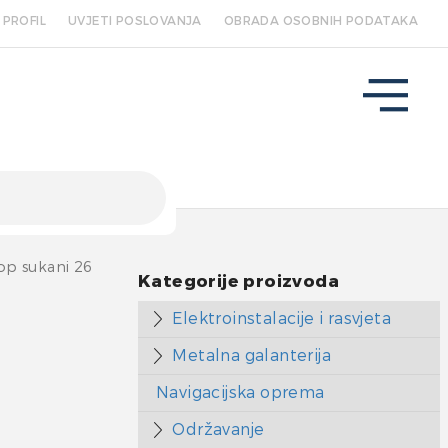
PROFIL
UVJETI POSLOVANJA
OBRADA OSOBNIH PODATAKA
p sukani 26
Kategorije proizvoda
Elektroinstalacije i rasvjeta
Metalna galanterija
Navigacijska oprema
Održavanje