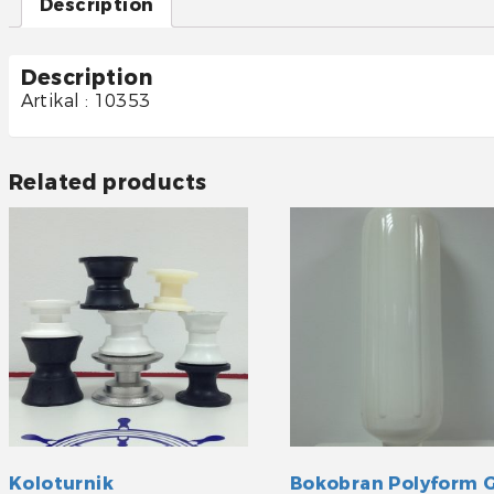
Description
Description
Artikal : 10353
Related products
Koloturnik
Bokobran Polyform 