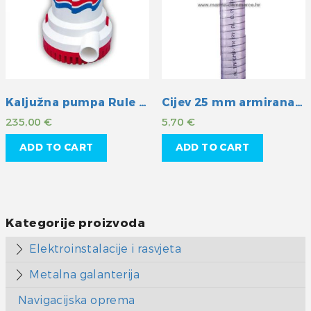
Kaljužna pumpa Rule 2000GPH 24V
Cijev 25 mm armirana žicom
235,00
€
5,70
€
ADD TO CART
ADD TO CART
Kategorije proizvoda
Elektroinstalacije i rasvjeta
Metalna galanterija
Navigacijska oprema