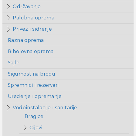
Održavanje
Palubna oprema
Privez i sidrenje
Razna oprema
Ribolovna oprema
Sajle
Sigurnost na brodu
Spremnici i rezervari
Uređenje i opremanje
Vodoinstalacije i sanitarije
Bragice
Cijevi