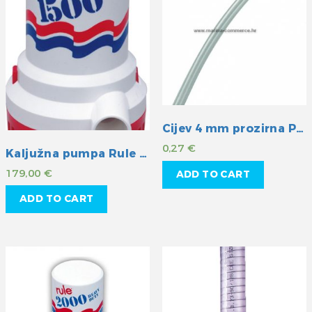
Cijev 4 mm prozirna PVC
0,27
€
Kaljužna pumpa Rule 1500GPH 24V
179,00
€
ADD TO CART
ADD TO CART