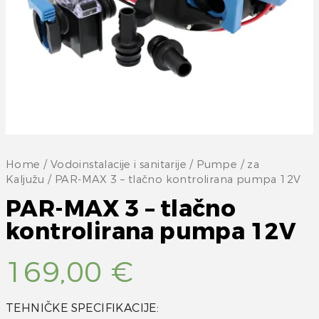
Home
/
Vodoinstalacije i sanitarije
/
Pumpe
/
za
Kaljužu
/ PAR-MAX 3 – tlačno kontrolirana pumpa 12V
PAR-MAX 3 – tlačno
kontrolirana pumpa 12V
169,00
€
TEHNIČKE SPECIFIKACIJE: