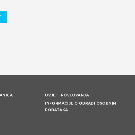
T
ANICA
UVJETI POSLOVANJA
INFORMACIJE O OBRADI OSOBNIH
PODATAKA