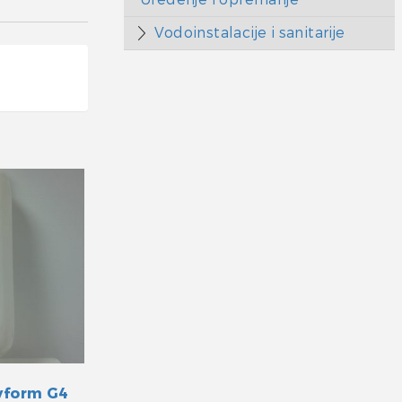
Vodoinstalacije i sanitarije
yform G4