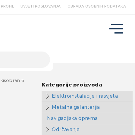
PROFIL
UVJETI POSLOVANJA
OBRADA OSOBNIH PODATAKA
 kišobran 6
Kategorije proizvoda
Elektroinstalacije i rasvjeta
Metalna galanterija
Navigacijska oprema
Održavanje