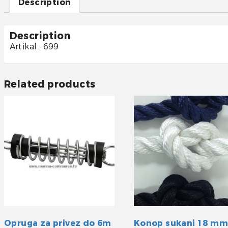
Description
Description
Artikal : 699
Related products
Opruga za privez do 6m