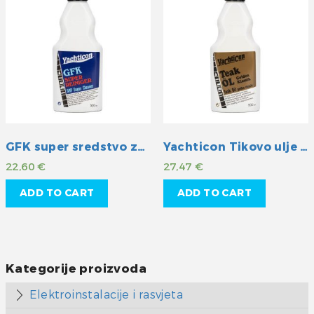
GFK super sredstvo za čišćenje
Yachticon Tikovo ulje golden klassik
22,60
€
27,47
€
ADD TO CART
ADD TO CART
Kategorije proizvoda
Elektroinstalacije i rasvjeta