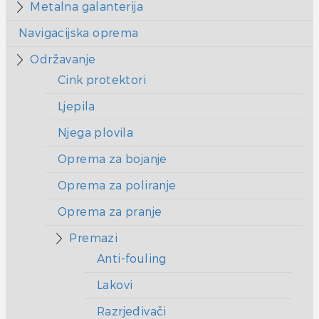
Metalna galanterija
Navigacijska oprema
Održavanje
Cink protektori
Ljepila
Njega plovila
Oprema za bojanje
Oprema za poliranje
Oprema za pranje
Premazi
Anti-fouling
Lakovi
Razrjeđivači