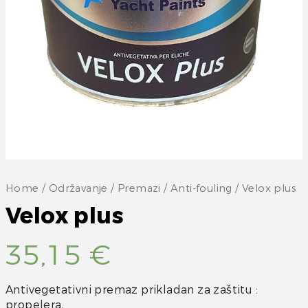
Home
/
Održavanje
/
Premazi
/
Anti-fouling
/ Velox plus
Velox plus
35,15
€
Antivegetativni premaz prikladan za zaštitu :
propelera,