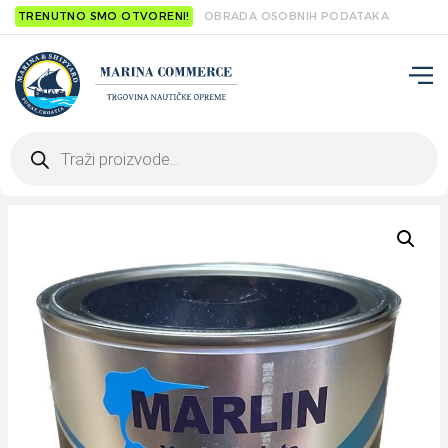
TRENUTNO SMO OTVORENI!
OBRADA OSOBNIH PODATAKA
Products
search