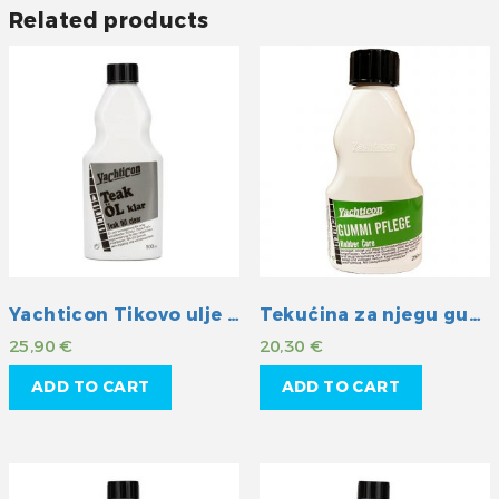
Related products
Yachticon Tikovo ulje -klar
Tekućina za njegu gumenih površina
25,90
€
20,30
€
ADD TO CART
ADD TO CART