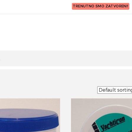
TRENUTNO SMO ZATVORENI!