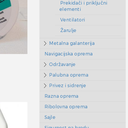
Prekidači i priključni
elementi
Ventilatori
Žarulje
Metalna galanterija
Navigacijska oprema
Održavanje
Palubna oprema
Privez i sidrenje
Razna oprema
Ribolovna oprema
Sajle
Sigurnost na brodu