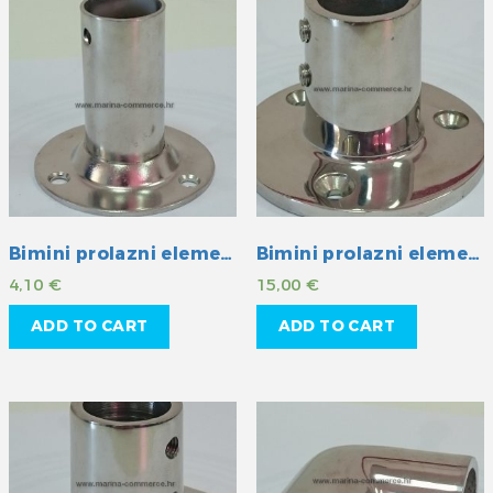
Bimini prolazni element INOX 22 mm
Bimini prolazni element INOX 22 mm
4,10
€
15,00
€
ADD TO CART
ADD TO CART