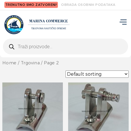
TRENUTNO SMO ZATVORENI!
OBRADA OSOBNIH PODATAKA
Products
search
Home
/
Trgovina
/ Page 2