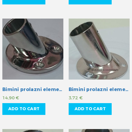
Bimini prolazni element INOX 22 mm
Bimini prolazni element INOX 22 mm
14,90
€
3,72
€
ADD TO CART
ADD TO CART