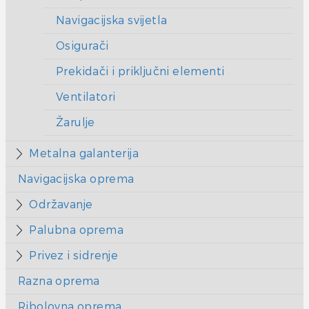
Navigacijska svijetla
Osigurači
Prekidači i priključni elementi
Ventilatori
Žarulje
Metalna galanterija
Navigacijska oprema
Održavanje
Palubna oprema
Privez i sidrenje
Razna oprema
Ribolovna oprema