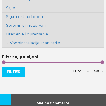
Sajle
Sigurnost na brodu
Spremnici i rezervari
Uređenje i opremanje
Vodoinstalacije i sanitarije
Filtriraj po cijeni
Price:
0 €
—
400 €
FILTER
Marina Commerce