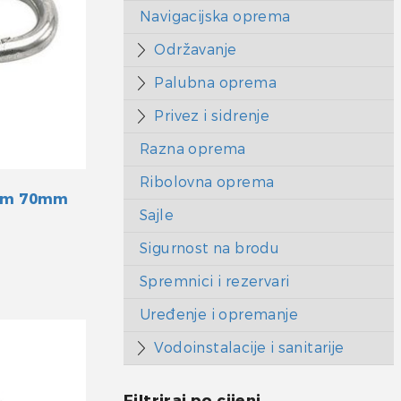
Navigacijska oprema
Održavanje
Palubna oprema
Privez i sidrenje
Razna oprema
Ribolovna oprema
com 70mm
Sajle
Sigurnost na brodu
Spremnici i rezervari
Uređenje i opremanje
Vodoinstalacije i sanitarije
Filtriraj po cijeni