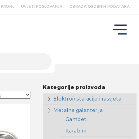
PROFIL
UVJETI POSLOVANJA
OBRADA OSOBNIH PODATAKA
Kategorije proizvoda
Elektroinstalacije i rasvjeta
Metalna galanterija
Gambeti
Karabini