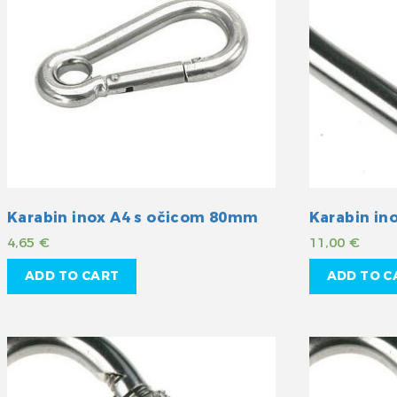
Karabin inox A4 s očicom 80mm
4,65
€
11,00
€
ADD TO CART
ADD TO C