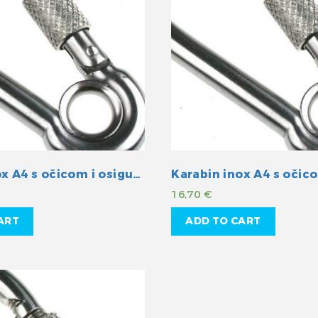
Karabin inox A4 s očicom i osiguranjem 100mm
16,70
€
ART
ADD TO CART