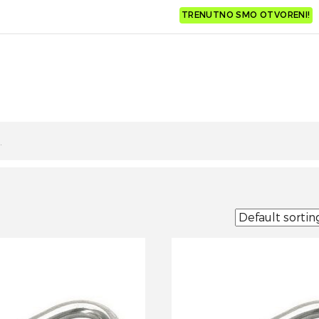
TRENUTNO SMO OTVORENI!