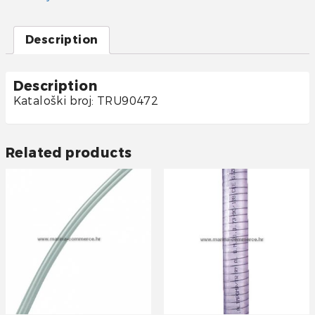
Ž
quantity
Description
Description
Kataloški broj: TRU90472
Related products