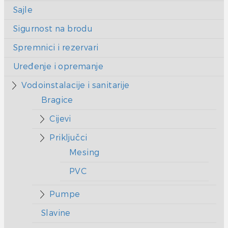
Sajle
Sigurnost na brodu
Spremnici i rezervari
Uređenje i opremanje
Vodoinstalacije i sanitarije
Bragice
Cijevi
Priključci
Mesing
PVC
Pumpe
Slavine